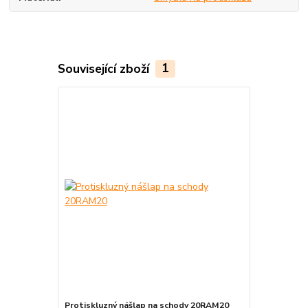
Související zboží
1
Protiskluzný nášlap na schody 20RAM20