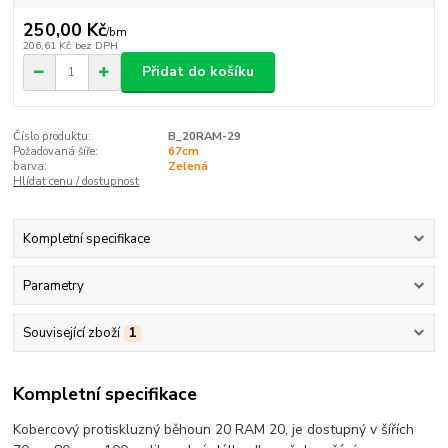
250,00 Kč
/
bm
206,61 Kč
bez DPH
Přidat do košíku
Číslo produktu:
B_20RAM-29
Požadovaná šíře:
67cm
barva:
Zelená
Hlídat cenu / dostupnost
Kompletní specifikace
Parametry
Související zboží
1
Kompletní specifikace
Kobercový protiskluzný běhoun 20 RAM 20, je dostupný v šířích