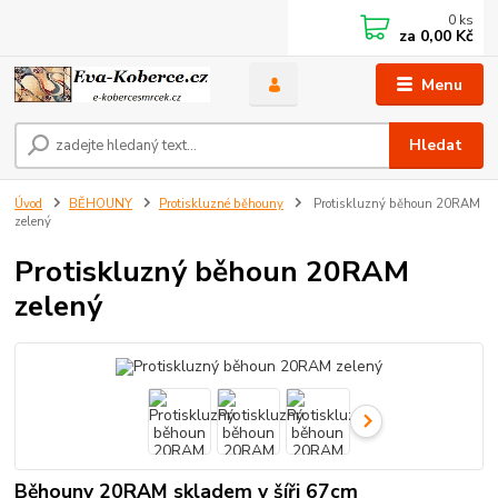
0
ks
za
0,00 Kč
Menu
Hledat
Úvod
BĚHOUNY
Protiskluzné běhouny
Protiskluzný běhoun 20RAM
zelený
Protiskluzný běhoun 20RAM
zelený
Běhouny 20RAM skladem v šíři 67cm