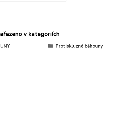
zařazeno v kategoriích
OUNY
Protiskluzné běhouny