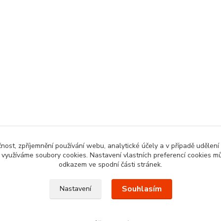
čnost, zpříjemnění používání webu, analytické účely a v případě udělení
y využíváme soubory cookies. Nastavení vlastních preferencí cookies mů
odkazem ve spodní části stránek.
Souhlasím
Nastavení