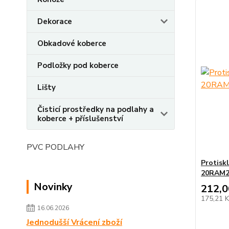
Dekorace
Obkadové koberce
Podložky pod koberce
Lišty
Čisticí prostředky na podlahy a
koberce + příslušenství
PVC PODLAHY
Protisk
20RAM2
Novinky
212,0
175,21 
16.06.2026
Jednodušší Vrácení zboží