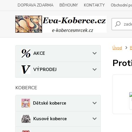
DOPRAVA ZDARMA
BĚHOUNY
KONTAKTY
Obchodní p
Úvod
AKCE
Prot
VÝPRODEJ
KOBERCE
Dětské koberce
Kusové koberce