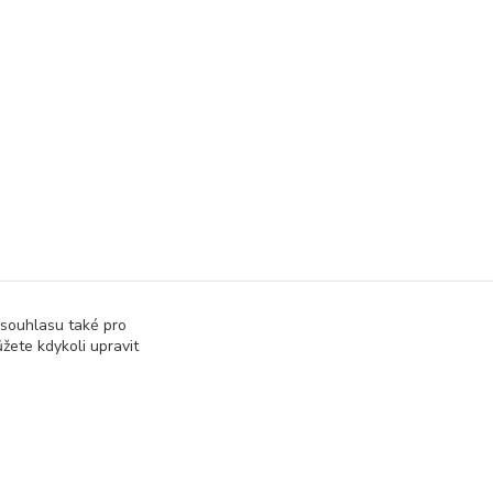
 souhlasu také pro
žete kdykoli upravit