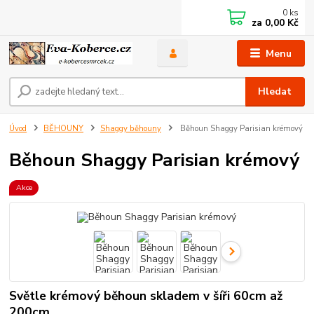
0
ks
za
0,00 Kč
Menu
Hledat
Úvod
BĚHOUNY
Shaggy běhouny
Běhoun Shaggy Parisian krémový
Běhoun Shaggy Parisian krémový
Akce
Světle krémový běhoun skladem v šíři 60cm až
200cm