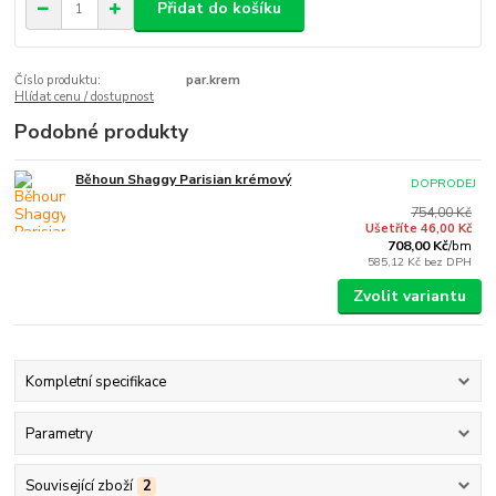
Přidat do košíku
Číslo produktu:
par.krem
Hlídat cenu / dostupnost
Podobné produkty
Běhoun Shaggy Parisian krémový
DOPRODEJ
754,00 Kč
Ušetříte 46,00 Kč
708,00 Kč
/
bm
585,12 Kč
bez DPH
Zvolit variantu
Kompletní specifikace
Parametry
Související zboží
2