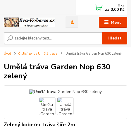
0
ks
za
0,00 Kč
Menu
Hledat
Úvod
Čistící zóny / Umělá tráva
Umělá tráva Garden Nop 630 zelený
Umělá tráva Garden Nop 630
zelený
Zelený koberec tráva šíře 2m