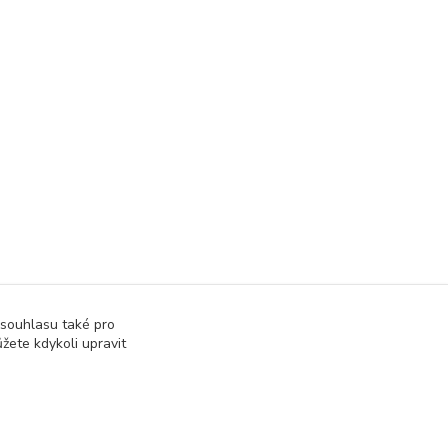
 souhlasu také pro
žete kdykoli upravit