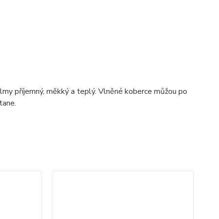
velmy příjemný, měkký a teplý. Vlněné koberce můžou po
tane.