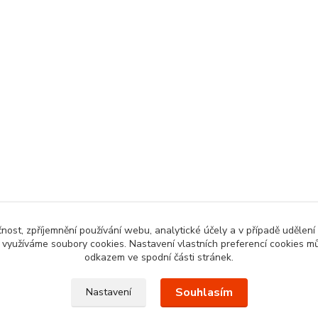
čnost, zpříjemnění používání webu, analytické účely a v případě udělení
y využíváme soubory cookies. Nastavení vlastních preferencí cookies mů
odkazem ve spodní části stránek.
Souhlasím
Nastavení