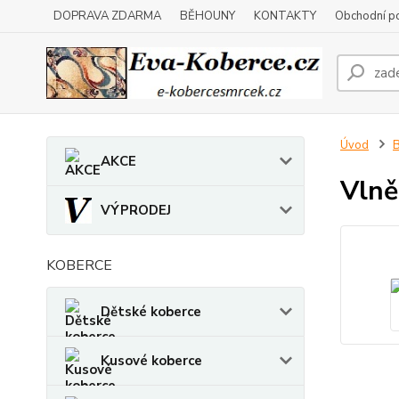
DOPRAVA ZDARMA
BĚHOUNY
KONTAKTY
Obchodní p
Úvod
B
AKCE
Vlně
VÝPRODEJ
KOBERCE
Dětské koberce
Kusové koberce