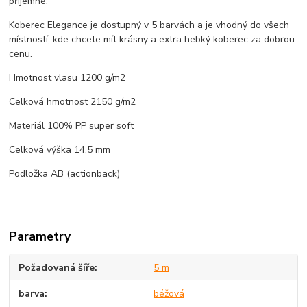
příjemné.
Koberec Elegance je dostupný v 5 barvách a je vhodný do všech
místností, kde chcete mít krásny a extra hebký koberec za dobrou
cenu.
Hmotnost vlasu 1200 g/m2
Celková hmotnost 2150 g/m2
Materiál 100% PP super soft
Celková výška 14,5 mm
Podložka AB (actionback)
Parametry
Požadovaná šíře
5 m
barva
béžová