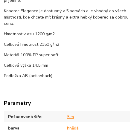
příjemné.
Koberec Elegance je dostupný v 5 barvách a je vhodný do všech
místností, kde chcete mít krásny a extra hebký koberec za dobrou
cenu.
Hmotnost vlasu 1200 g/m2
Celková hmotnost 2150 g/m2
Materiál 100% PP super soft
Celková výška 14,5 mm
Podložka AB (actionback)
Parametry
Požadovaná šíře
5 m
barva
hnědá