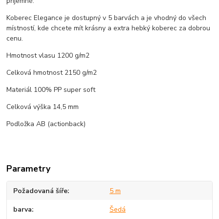
příjemné.
Koberec Elegance je dostupný v 5 barvách a je vhodný do všech
místností, kde chcete mít krásny a extra hebký koberec za dobrou
cenu.
Hmotnost vlasu 1200 g/m2
Celková hmotnost 2150 g/m2
Materiál 100% PP super soft
Celková výška 14,5 mm
Podložka AB (actionback)
Parametry
Požadovaná šíře
5 m
barva
Šedá