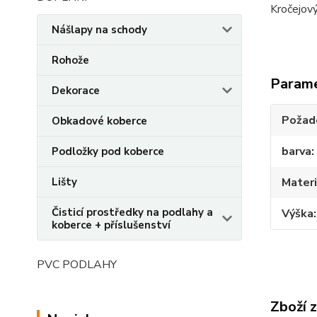
Kročejov
Nášlapy na schody
Rohože
Param
Dekorace
Požado
Obkadové koberce
barva
Podložky pod koberce
Lišty
Materi
Čisticí prostředky na podlahy a
Výška
koberce + příslušenství
PVC PODLAHY
Zboží 