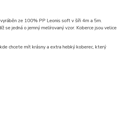
 vyráběn ze 100% PP Leonis soft v šíři 4m a 5m.
íž se jedná o jemný melírovaný vzor. Koberce jsou velice
 kde chcete mít krásny a extra hebký koberec, který