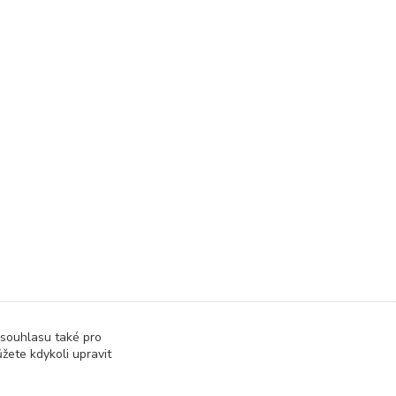
 souhlasu také pro
žete kdykoli upravit