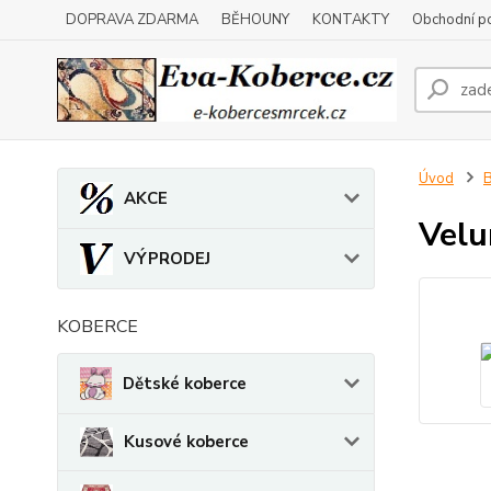
DOPRAVA ZDARMA
BĚHOUNY
KONTAKTY
Obchodní p
Úvod
B
AKCE
Velu
VÝPRODEJ
KOBERCE
Dětské koberce
Kusové koberce