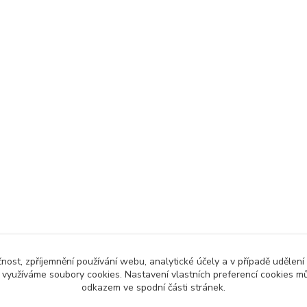
čnost, zpříjemnění používání webu, analytické účely a v případě udělení
y využíváme soubory cookies. Nastavení vlastních preferencí cookies mů
odkazem ve spodní části stránek.