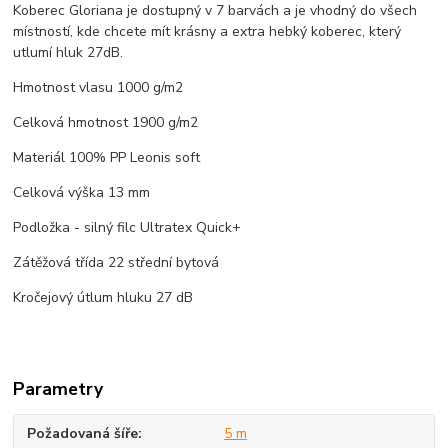
Koberec Gloriana je dostupný v 7 barvách a je vhodný do všech
místností, kde chcete mít krásny a extra hebký koberec, který
utlumí hluk 27dB.
Hmotnost vlasu 1000 g/m2
Celková hmotnost 1900 g/m2
Materiál 100% PP Leonis soft
Celková výška 13 mm
Podložka - silný filc Ultratex Quick+
Zátěžová třída 22 střední bytová
Kročejový útlum hluku 27 dB
Parametry
Požadovaná šíře
5 m