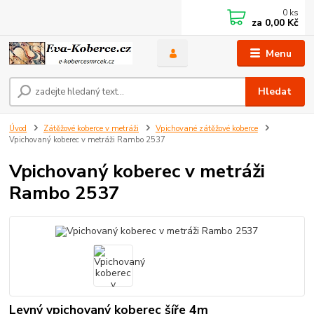
0
ks
za
0,00 Kč
Menu
Hledat
Úvod
Zátěžové koberce v metráži
Vpichované zátěžové koberce
Vpichovaný koberec v metráži Rambo 2537
Vpichovaný koberec v metráži
Rambo 2537
Levný vpichovaný koberec šíře 4m