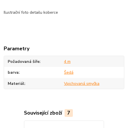
Ilustrační foto detailu koberce
Parametry
Požadovaná šíře
4 m
barva
Šedá
Materiál
Vpichovaná smyčka
Související zboží
7