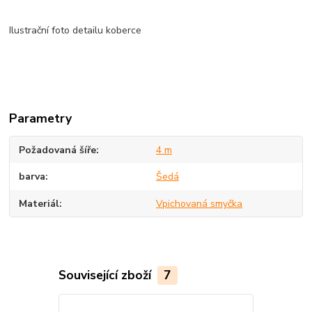
Ilustrační foto detailu koberce
Parametry
Požadovaná šíře
4 m
barva
Šedá
Materiál
Vpichovaná smyčka
Související zboží
7