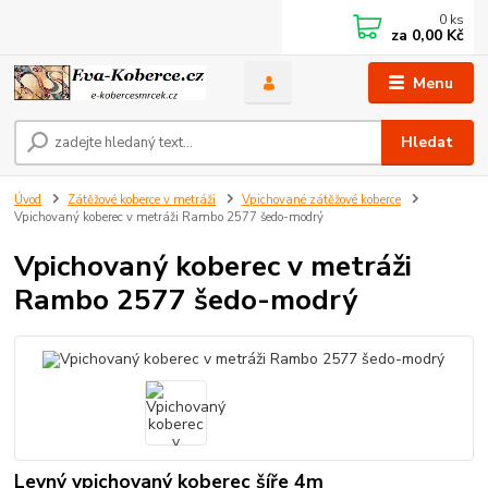
0
ks
za
0,00 Kč
Menu
Hledat
Úvod
Zátěžové koberce v metráži
Vpichované zátěžové koberce
Vpichovaný koberec v metráži Rambo 2577 šedo-modrý
Vpichovaný koberec v metráži
Rambo 2577 šedo-modrý
Levný vpichovaný koberec šíře 4m