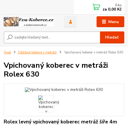
0
ks
za
0,00 Kč
Menu
Hledat
Úvod
Zátěžové koberce v metráži
Vpichovaný koberec v metráži Rolex 630
Vpichovaný koberec v metráži
Rolex 630
Rolex levný vpichovaný koberec metráž šíře 4m