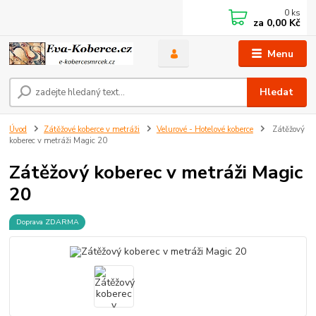
0
ks
za
0,00 Kč
Menu
Hledat
Úvod
Zátěžové koberce v metráži
Velurové - Hotelové koberce
Zátěžový
koberec v metráži Magic 20
Zátěžový koberec v metráži Magic
20
Doprava ZDARMA