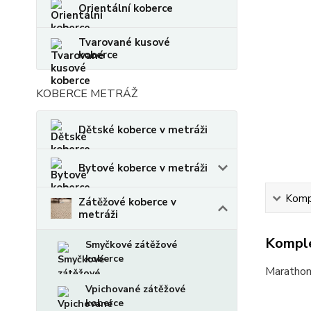
Orientální koberce
Tvarované kusové
koberce
KOBERCE METRÁŽ
Dětské koberce v metráži
Bytové koberce v metráži
Kompl
Zátěžové koberce v
metráži
Komple
Smyčkové zátěžové
koberce
Marathon
Vpichované zátěžové
koberce