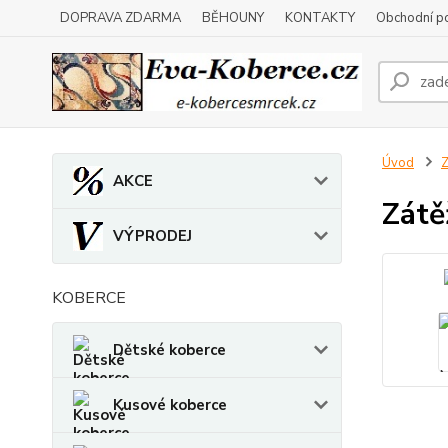
DOPRAVA ZDARMA
BĚHOUNY
KONTAKTY
Obchodní p
Úvod
Z
AKCE
Zátě
VÝPRODEJ
KOBERCE
Dětské koberce
Kusové koberce