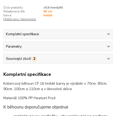
Číslo produktu:
cf16 hnedy80
Požadovaná šíře:
80 cm
barva:
hnědá
Hlídat cenu / dostupnost
Kompletní specifikace
Parametry
Související zboží
2
Kompletní specifikace
Kobercový běhoun CF 16 hnědé barvy je výráběn v 70cm, 80cm,
90cm, 100cm a 110cm a v libovolné délce.
Materiál 100% PP Heatset Frizé
K běhounu doporučujeme objednat