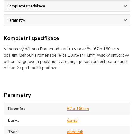
Kompletní specifikace
Parametry
Kompletní specifikace
Kobercový běhoun Promenade antra v rozměru 67 x 160cm s
obšitím. Běhoun Promenade je ze 100% PP, 6mm vysoký smyčkový
běhun na gelovém podkladu zabraňuje posouvání běhounu, tudíž
neklouže po hladké podlaze.
Parametry
Rozměr
67 x 160cm
barva
černá
Tvar
obdelnik