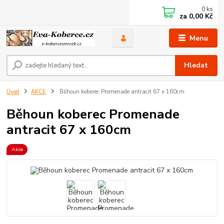
0
ks
za
0,00 Kč
Menu
Hledat
Úvod
AKCE
Běhoun koberec Promenade antracit 67 x 160cm
Běhoun koberec Promenade
antracit 67 x 160cm
Akce