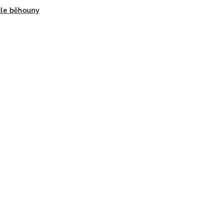
le běhouny