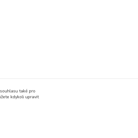
 souhlasu také pro
žete kdykoli upravit