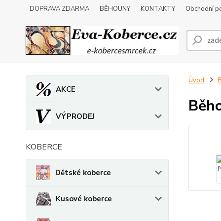
DOPRAVA ZDARMA
BĚHOUNY
KONTAKTY
Obchodní p
Úvod
AKCE
Běho
VÝPRODEJ
KOBERCE
Dětské koberce
Kusové koberce