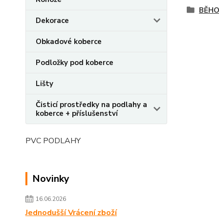
BĚH
Dekorace
Obkadové koberce
Podložky pod koberce
Lišty
Čisticí prostředky na podlahy a
koberce + příslušenství
PVC PODLAHY
Novinky
16.06.2026
Jednodušší Vrácení zboží