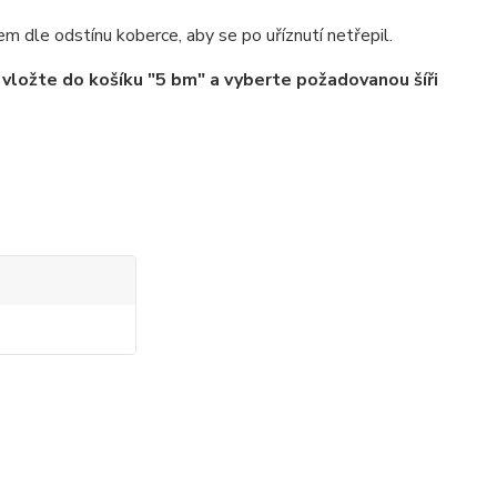
dle odstínu koberce, aby se po uříznutí netřepil.
vložte do košíku "5 bm" a vyberte požadovanou šíři