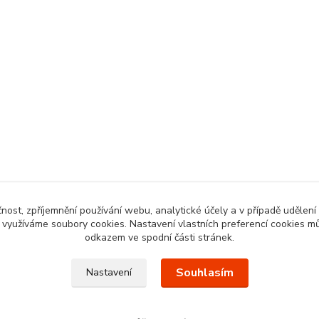
čnost, zpříjemnění používání webu, analytické účely a v případě udělení
y využíváme soubory cookies. Nastavení vlastních preferencí cookies mů
odkazem ve spodní části stránek.
Souhlasím
Nastavení