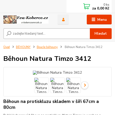
0
ks
za
0,00 Kč
Menu
Hledat
Úvod
BĚHOUNY
Boucle běhouny
Běhoun Natura Timzo 3412
Běhoun Natura Timzo 3412
Běhoun na protiskluzu skladem v šíři 67cm a
80cm