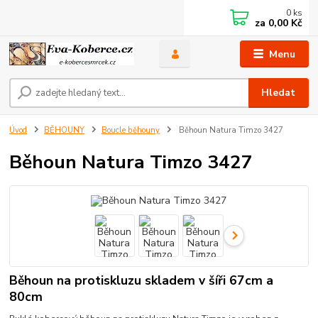
0
ks
za
0,00 Kč
Menu
Hledat
Úvod
BĚHOUNY
Boucle běhouny
Běhoun Natura Timzo 3427
Běhoun Natura Timzo 3427
Běhoun na protiskluzu skladem v šíři 67cm a
80cm