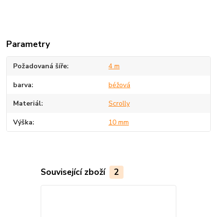
Parametry
Požadovaná šíře
4 m
barva
béžová
Materiál
Scrolly
Výška
10 mm
Související zboží
2