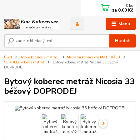
0
ks
za
0,00 Kč
Menu
Hledat
Úvod
Bytové koberce v metráži
Metrážni koberce dle MATERIÁLU
SCROLLY koberce metráž
Bytový koberec metráž Nicosia 33 béžový
DOPRODEJ
Bytový koberec metráž Nicosia 33
béžový DOPRODEJ