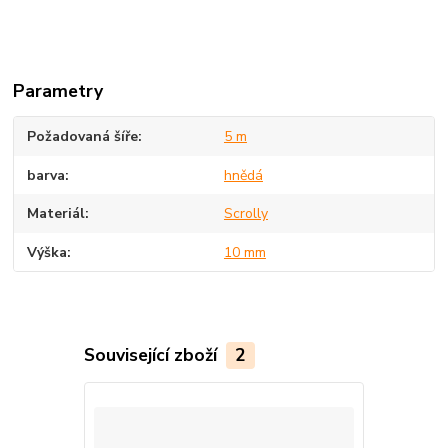
Parametry
Požadovaná šíře
5 m
barva
hnědá
Materiál
Scrolly
Výška
10 mm
Související zboží
2