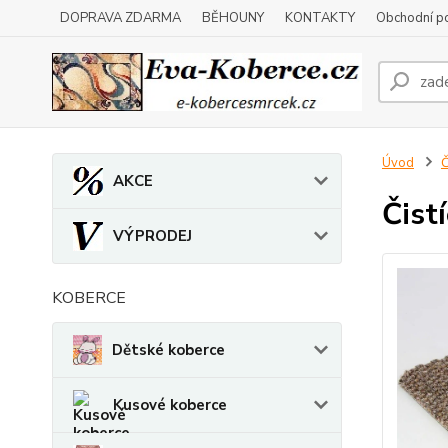
DOPRAVA ZDARMA
BĚHOUNY
KONTAKTY
Obchodní p
Úvod
Č
AKCE
Čist
VÝPRODEJ
KOBERCE
Dětské koberce
Kusové koberce