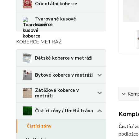
Orientální koberce
Tvarované kusové
koberce
KOBERCE METRÁŽ
Dětské koberce v metráži
Bytové koberce v metráži
Zátěžové koberce v
Kompl
metráži
Čistící zóny / Umělá tráva
Komple
Čistící 
Čistící zóny
podložce 