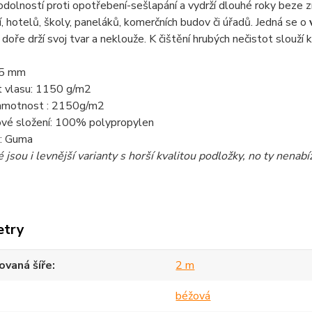
dolností proti opotřebení-sešlapání a vydrží dlouhé roky beze 
í, hotelů, školy, paneláků, komerčních budov či úřadů. Jedná se o
, doře drží svoj tvar a neklouže. K čištění hrubých nečistot slouží
,5 mm
 vlasu: 1150 g/m2
hmotnost : 2150g/m2
ové složení: 100% polypropylen
: Guma
jsou i levnější varianty s horší kvalitou podložky, no ty nenabí
etry
vaná šíře
2 m
béžová