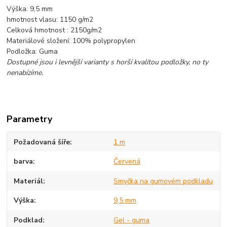
Výška: 9,5 mm
hmotnost vlasu: 1150 g/m2
Celková hmotnost : 2150g/m2
Materiálové složení: 100% polypropylen
Podložka: Guma
Dostupné jsou i levnější varianty s horší kvalitou podložky, no ty
nenabízíme.
Parametry
Požadovaná šíře
1 m
barva
Červená
Materiál
Smyčka na gumovém podkladu
Výška
9,5 mm
Podklad
Gel - guma