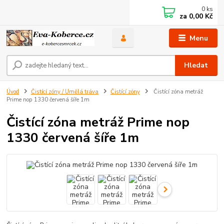
0
ks
za
0,00 Kč
Menu
Hledat
Úvod
Čistící zóny / Umělá tráva
Čistící zóny
Čistící zóna metráž
Prime nop 1330 červená šíře 1m
Čistící zóna metráž Prime nop
1330 červená šíře 1m