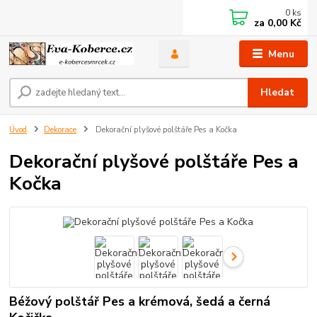
0
ks
za
0,00 Kč
Menu
Hledat
Úvod
Dekorace
Dekorační plyšové polštáře Pes a Kočka
Dekorační plyšové polštáře Pes a
Kočka
Béžový polštář Pes a krémová, šedá a černá