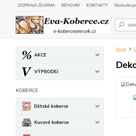
DOPRAVA ZDARMA
BĚHOUNY
KONTAKTY
Obchodní p
Úvod
D
AKCE
Deko
VÝPRODEJ
KOBERCE
Dětské koberce
Kusové koberce