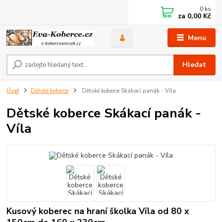
0
ks
za
0,00 Kč
Menu
Hledat
Úvod
Dětské koberce
Dětské koberce Skákací panák - Víla
Dětské koberce Skákací panák -
Víla
Kusový koberec na hraní školka Víla od 80 x