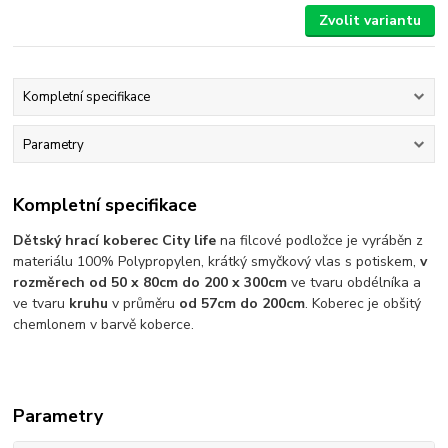
Zvolit variantu
Kompletní specifikace
Parametry
Kompletní specifikace
Dětský hrací koberec City life
na filcové podložce je vyráběn z
materiálu 100% Polypropylen, krátký smyčkový vlas s potiskem,
v
rozměrech od 50 x 80cm do 200 x 300cm
ve tvaru obdélníka a
ve tvaru
kruhu
v průměru
od 57cm do 200cm
. Koberec je obšitý
chemlonem v barvě koberce.
Parametry