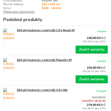
Číslo produktu:
cityLife 160
Rozměr koberce:
160 x 240 cm
barva:
Šedá - zelená
Hlídat cenu / dostupnost
Podobné produkty
Dětský koberec v metráži City Road 97
skladem
240,00 Kč
/
m2
198,35 Kč
bez DPH
Zvolit variantu
Dětský koberec v metráži Playcity 97
skladem
230,00 Kč
/
m2
190,08 Kč
bez DPH
Zvolit variantu
Dětský koberec v metráži City life
Skladem
307,00 Kč
Ušetříte 28,00 Kč
279,00 Kč
/
m2
230,58 Kč
bez DPH