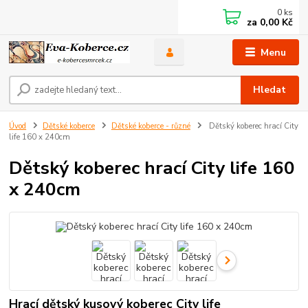
0
ks
za
0,00 Kč
Menu
Hledat
Úvod
Dětské koberce
Dětské koberce - různé
Dětský koberec hrací City
life 160 x 240cm
Dětský koberec hrací City life 160
x 240cm
Hrací dětský kusový koberec City life