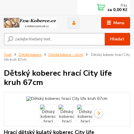
0
ks
za
0,00 Kč
Menu
Hledat
Úvod
Dětské koberce
Dětské koberce - různé
Dětský koberec hrací City
life kruh 67cm
Dětský koberec hrací City life
kruh 67cm
Hrací dětský kulatý koberec City life