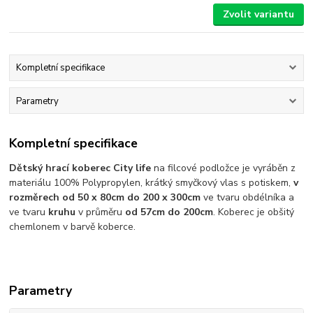
Zvolit variantu
Kompletní specifikace
Parametry
Kompletní specifikace
Dětský hrací koberec City life
na filcové podložce je vyráběn z
materiálu 100% Polypropylen, krátký smyčkový vlas s potiskem,
v
rozměrech od 50 x 80cm do 200 x 300cm
ve tvaru obdélníka a
ve tvaru
kruhu
v průměru
od 57cm do 200cm
. Koberec je obšitý
chemlonem v barvě koberce.
Parametry