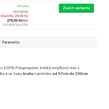
Skladem
Zvolit variantu
307,00 Kč
Ušetříte 28,00 Kč
279,00 Kč
/
m2
230,58 Kč
bez DPH
Parametry
álu 100% Polypropylen, krátký smyčkový vlas s
íka a ve tvaru
kruhu
v průměru
od 57cm do 200cm
.