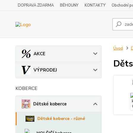
DOPRAVA ZDARMA
BĚHOUNY
KONTAKTY
Obchodní p
Úvod
D
AKCE
Děts
VÝPRODEJ
KOBERCE
Dětské koberce
Dětské koberce - různé