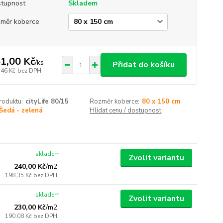
tupnost
Skladem
měr koberce
1,00 Kč
/
ks
Přidat do košíku
,46 Kč
bez DPH
roduktu:
cityLife 80/15
Rozměr koberce:
80 x 150 cm
Šedá - zelená
Hlídat cenu / dostupnost
skladem
Zvolit variantu
240,00 Kč
/
m2
198,35 Kč
bez DPH
skladem
Zvolit variantu
230,00 Kč
/
m2
190,08 Kč
bez DPH