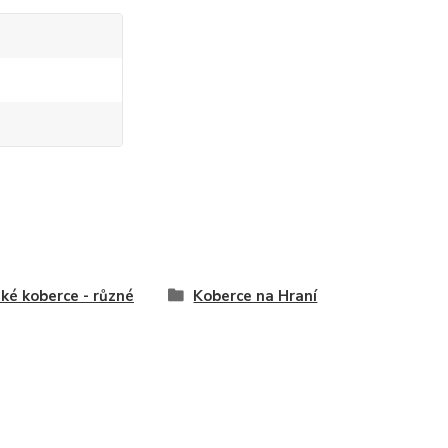
ké koberce - různé
Koberce na Hraní