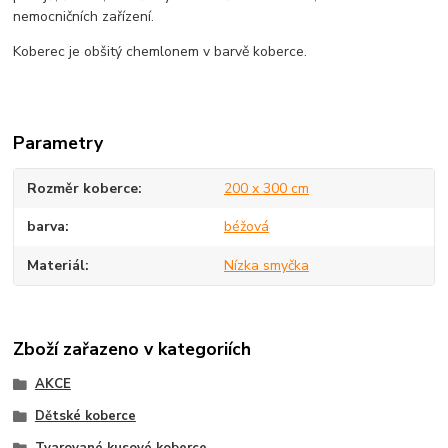
nemocničních zařízení.
Koberec je obšitý chemlonem v barvě koberce.
Parametry
Rozměr koberce
200 x 300 cm
barva
béžová
Materiál
Nízka smyčka
Zboží zařazeno v kategoriích
AKCE
Dětské koberce
Tvarované kusové koberce