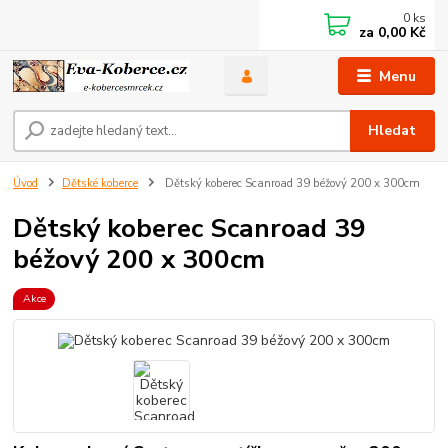
0
ks
za
0,00 Kč
Menu
Hledat
Úvod
Dětské koberce
Dětský koberec Scanroad 39 béžový 200 x 300cm
Dětský koberec Scanroad 39
béžový 200 x 300cm
Akce