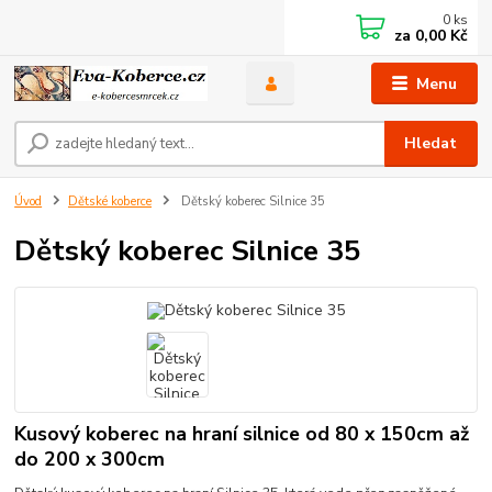
0
ks
za
0,00 Kč
Menu
Hledat
Úvod
Dětské koberce
Dětský koberec Silnice 35
Dětský koberec Silnice 35
Kusový koberec na hraní silnice od 80 x 150cm až
do 200 x 300cm