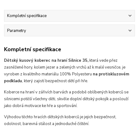
Kompletní specifikace
Parametry
Kompletní specifikace
Dětský kusový koberec na hraní Silnice 35,
která vede přez
zasněžené hory, kolem jezer a zelených vrchů až k malé vesničce, je
vyroben z kvalitního materiálu 100% Polyesteru
na protiskluzovém
podkladu
, který
zajistí bezpečnost dětí při hře.
Koberce na hraní v zářivích barvách a podobě oblíbených koberců se
silnicemi potěší všechny děti, skvěle doplní dětský pokojík a poslouží
jako dobrá motivace ke hře a sportování.
Výhodou těchto hracích dětských koberců je jejich bezpečnost,
odolnost,
barevná stálost a jednoduché
čištění.