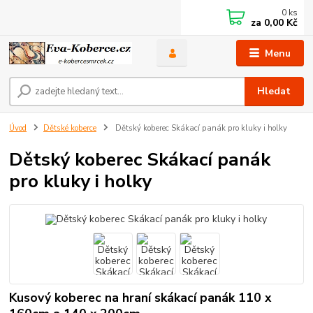
0
ks
za
0,00 Kč
Menu
Hledat
Úvod
Dětské koberce
Dětský koberec Skákací panák pro kluky i holky
Dětský koberec Skákací panák
pro kluky i holky
Kusový koberec na hraní skákací panák 110 x