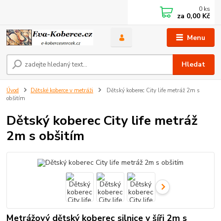
0
ks
za
0,00 Kč
Menu
Hledat
Úvod
Dětské koberce v metráži
Dětský koberec City life metráž 2m s
obšitím
Dětský koberec City life metráž
2m s obšitím
Metrážový dětský koberec silnice v šíři 2m s