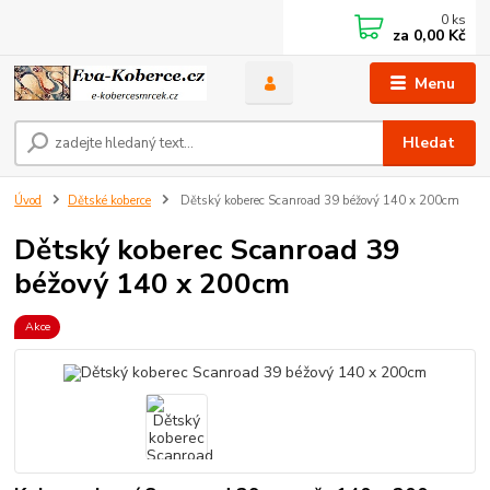
0
ks
za
0,00 Kč
Menu
Hledat
Úvod
Dětské koberce
Dětský koberec Scanroad 39 béžový 140 x 200cm
Dětský koberec Scanroad 39
béžový 140 x 200cm
Akce