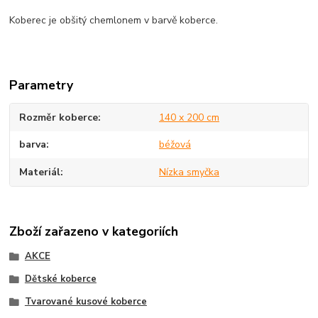
Koberec je obšitý chemlonem v barvě koberce.
Parametry
Rozměr koberce
140 x 200 cm
barva
béžová
Materiál
Nízka smyčka
Zboží zařazeno v kategoriích
AKCE
Dětské koberce
Tvarované kusové koberce