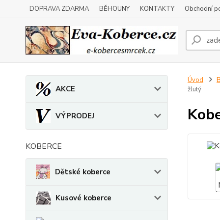
DOPRAVA ZDARMA
BĚHOUNY
KONTAKTY
Obchodní p
Úvod
B
AKCE
žlutý
Kobe
VÝPRODEJ
KOBERCE
Dětské koberce
Kusové koberce