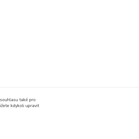
 souhlasu také pro
žete kdykoli upravit