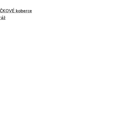
ČKOVÉ koberce
ráž