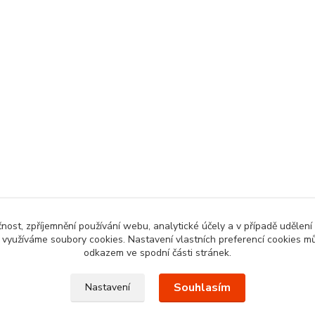
čnost, zpříjemnění používání webu, analytické účely a v případě udělení
y využíváme soubory cookies. Nastavení vlastních preferencí cookies mů
odkazem ve spodní části stránek.
Souhlasím
Nastavení