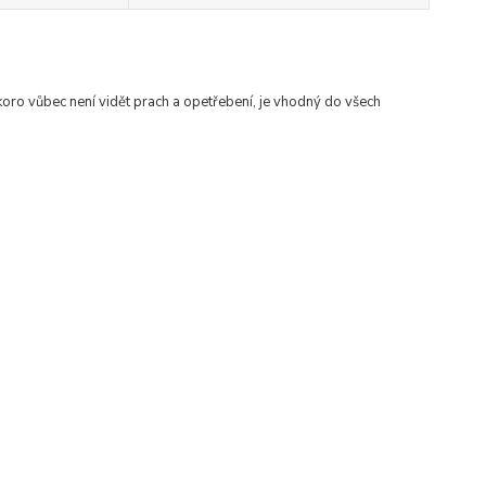
ro vůbec není vidět prach a opetřebení, je vhodný do všech