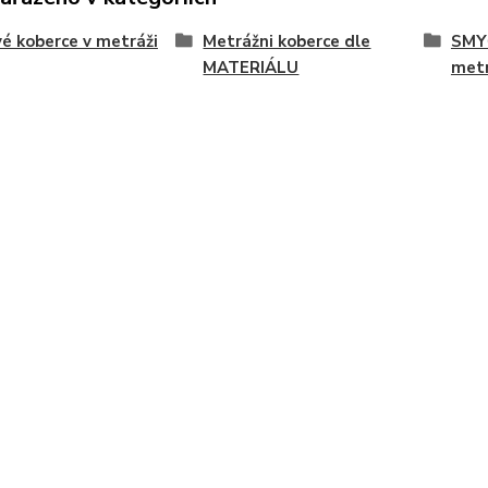
é koberce v metráži
Metrážni koberce dle
SMY
MATERIÁLU
met