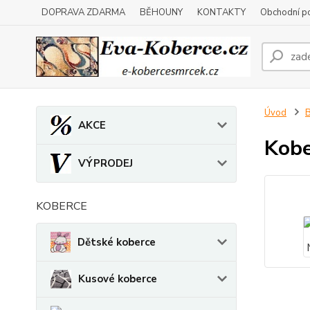
DOPRAVA ZDARMA
BĚHOUNY
KONTAKTY
Obchodní p
Úvod
B
AKCE
Kobe
VÝPRODEJ
KOBERCE
Dětské koberce
Kusové koberce