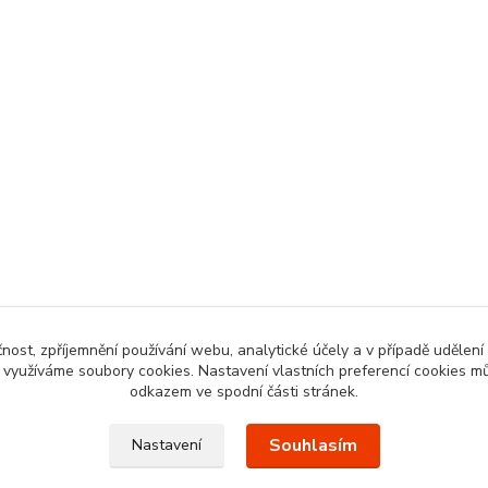
čnost, zpříjemnění používání webu, analytické účely a v případě udělení
y využíváme soubory cookies. Nastavení vlastních preferencí cookies mů
odkazem ve spodní části stránek.
Souhlasím
Nastavení