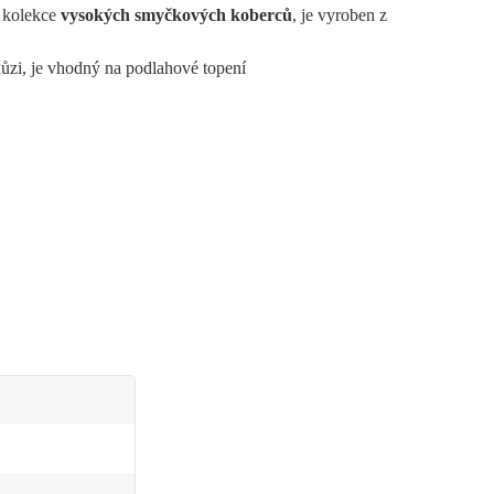
 kolekce
vysokých smyčkových koberců
, je vyroben z
ůzi, je
vhodný na podlahové topení