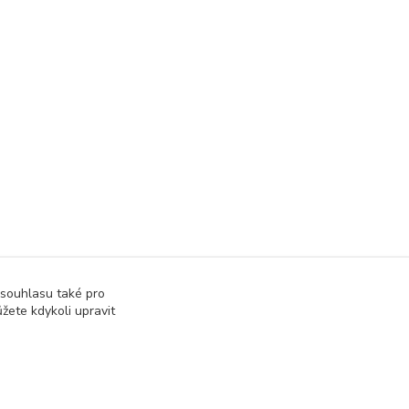
 souhlasu také pro
žete kdykoli upravit