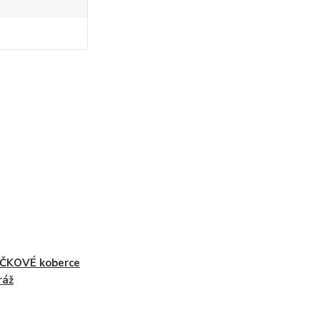
ČKOVÉ koberce
ráž