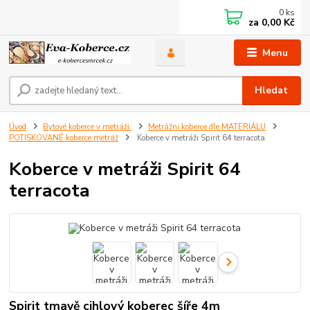
0
ks
za
0,00 Kč
Menu
Hledat
Úvod
Bytové koberce v metráži
Metrážni koberce dle MATERIÁLU
POTISKOVANÉ koberce metráž
Koberce v metráži Spirit 64 terracota
Koberce v metráži Spirit 64
terracota
Spirit tmavě cihlový koberec šíře 4m