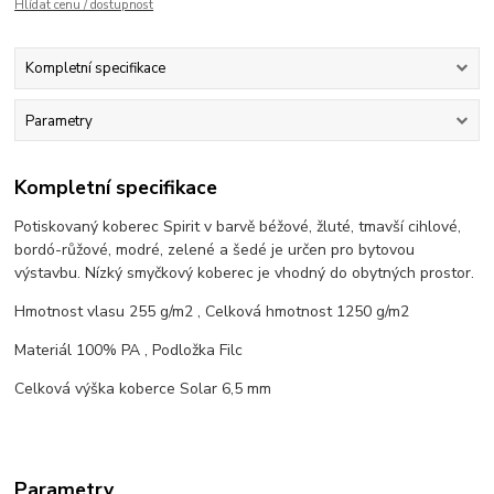
Hlídat cenu / dostupnost
Kompletní specifikace
Parametry
Kompletní specifikace
Potiskovaný koberec Spirit v barvě béžové, žluté, tmavší cihlové,
bordó-růžové, modré, zelené a šedé je určen pro bytovou
výstavbu. Nízký smyčkový koberec je vhodný do obytných prostor.
Hmotnost vlasu 255 g/m2 , Celková hmotnost 1250 g/m2
Materiál 100% PA , Podložka Filc
Celková výška koberce Solar 6,5 mm
Parametry