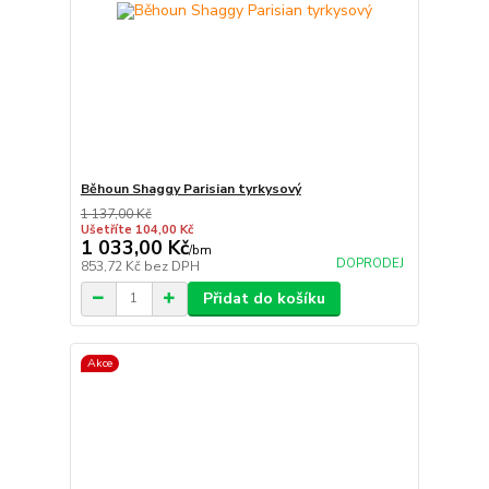
Běhoun Shaggy Parisian tyrkysový
1 137,00 Kč
Ušetříte 104,00 Kč
1 033,00 Kč
/
bm
DOPRODEJ
853,72 Kč
bez DPH
Přidat do košíku
Akce