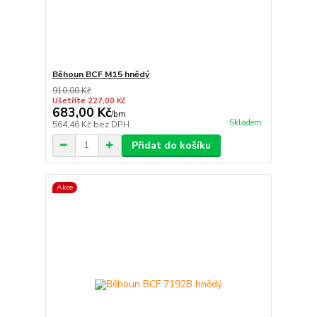
Běhoun BCF M15 hnědý
910,00 Kč
Ušetříte 227,00 Kč
683,00 Kč
/
bm
Skladem
564,46 Kč
bez DPH
Přidat do košíku
Akce