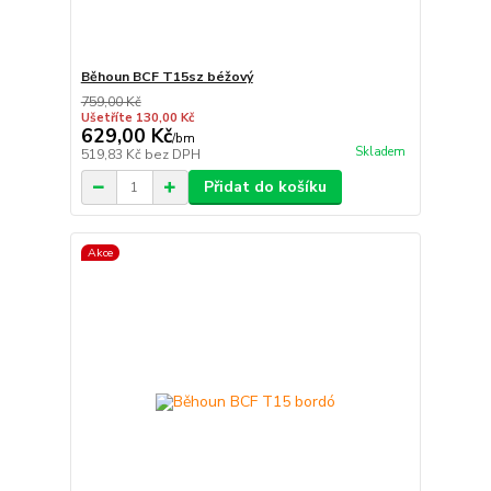
Běhoun BCF T15sz béžový
759,00 Kč
Ušetříte 130,00 Kč
629,00 Kč
/
bm
Skladem
519,83 Kč
bez DPH
Přidat do košíku
Akce