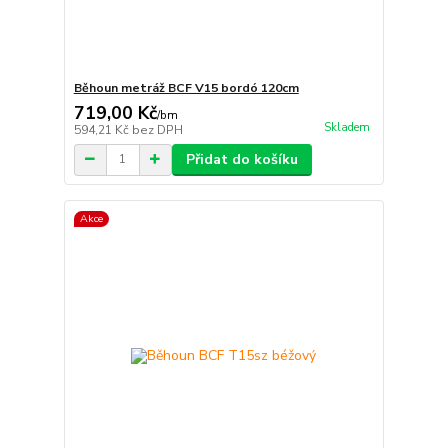
Běhoun metráž BCF V15 bordó 120cm
719,00 Kč
/
bm
Skladem
594,21 Kč
bez DPH
Přidat do košíku
Akce