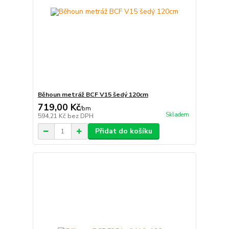
Běhoun metráž BCF V15 šedý 120cm
719,00 Kč
/
bm
Skladem
594,21 Kč
bez DPH
Přidat do košíku