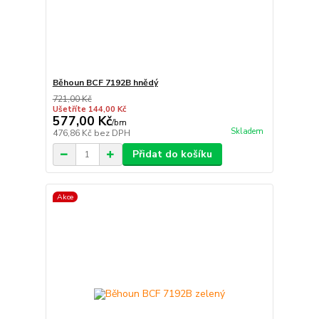
Běhoun BCF 7192B hnědý
721,00 Kč
Ušetříte 144,00 Kč
577,00 Kč
/
bm
Skladem
476,86 Kč
bez DPH
Přidat do košíku
Akce