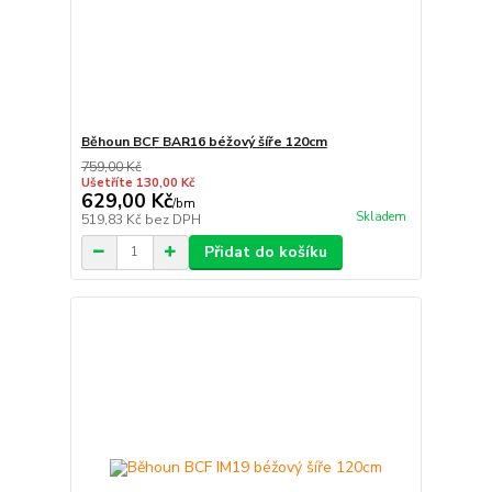
Běhoun BCF BAR16 béžový šíře 120cm
759,00 Kč
Ušetříte 130,00 Kč
629,00 Kč
/
bm
Skladem
519,83 Kč
bez DPH
Přidat do košíku