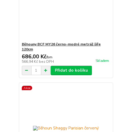
Běhouny BCF MY26 černo-modré metráž šíře
120cm
686,00 Kč
/
bm
Skladem
566,94 Kč
bez DPH
Přidat do košíku
Akce