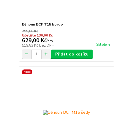
Běhoun BCF T15 bordó
759,00 Kč
Ušetříte 130,00 Kč
629,00 Kč
/
bm
Skladem
519,83 Kč
bez DPH
Přidat do košíku
Akce