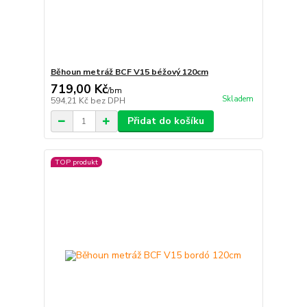
Běhoun metráž BCF V15 béžový 120cm
719,00 Kč
/
bm
Skladem
594,21 Kč
bez DPH
Přidat do košíku
TOP produkt