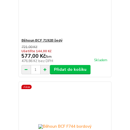
Běhoun BCF 7192B šedý
721,00 Kč
Ušetříte 144,00 Kč
577,00 Kč
/
bm
Skladem
476,86 Kč
bez DPH
Přidat do košíku
Akce