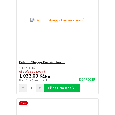
Běhoun Shaggy Parisian bordó
1 137,00 Kč
Ušetříte 104,00 Kč
1 033,00 Kč
/
bm
DOPRODEJ
853,72 Kč
bez DPH
Přidat do košíku
Akce