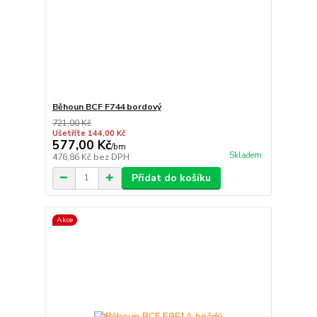
Běhoun BCF F744 bordový
721,00 Kč
Ušetříte 144,00 Kč
577,00 Kč
/
bm
Skladem
476,86 Kč
bez DPH
Přidat do košíku
Akce