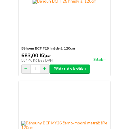
Běhoun BCF F25 hnědý š. 120cm
683,00 Kč
/
bm
Skladem
564,46 Kč
bez DPH
Přidat do košíku