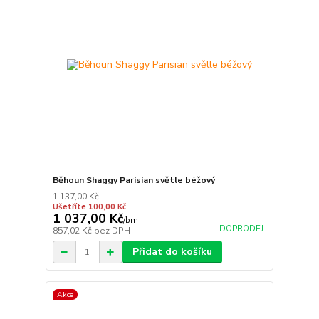
Běhoun Shaggy Parisian světle béžový
1 137,00 Kč
Ušetříte 100,00 Kč
1 037,00 Kč
/
bm
DOPRODEJ
857,02 Kč
bez DPH
Přidat do košíku
Akce