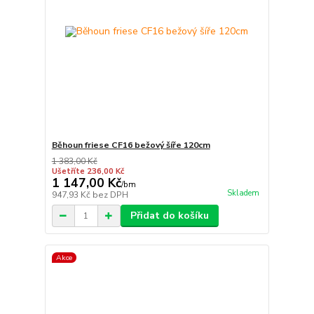
Běhoun friese CF16 bežový šíře 120cm
1 383,00 Kč
Ušetříte 236,00 Kč
1 147,00 Kč
/
bm
Skladem
947,93 Kč
bez DPH
Přidat do košíku
Akce