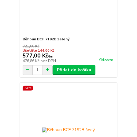
Běhoun BCF 7192B zelený
721,00 Kč
Ušetříte 144,00 Kč
577,00 Kč
/
bm
Skladem
476,86 Kč
bez DPH
Přidat do košíku
Akce