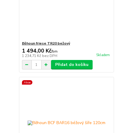
Běhoun friese TR20 bežový
1 494,00 Kč
/
bm
Skladem
1 234,71 Kč
bez DPH
Přidat do košíku
Akce