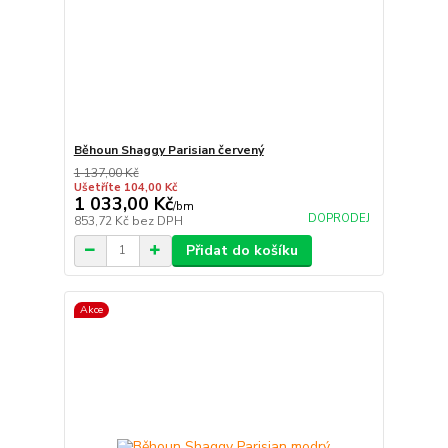
Běhoun Shaggy Parisian červený
1 137,00 Kč
Ušetříte 104,00 Kč
1 033,00 Kč
/
bm
DOPRODEJ
853,72 Kč
bez DPH
Přidat do košíku
Akce