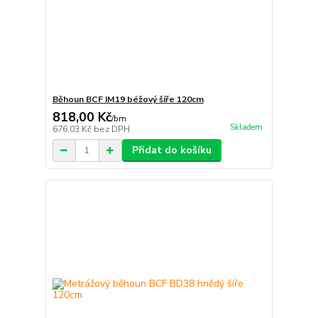
Běhoun BCF IM19 béžový šíře 120cm
818,00 Kč
/
bm
Skladem
676,03 Kč
bez DPH
Přidat do košíku