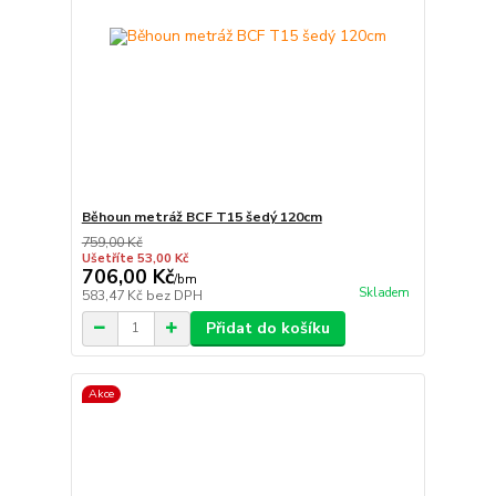
Běhoun metráž BCF T15 šedý 120cm
759,00 Kč
Ušetříte 53,00 Kč
706,00 Kč
/
bm
Skladem
583,47 Kč
bez DPH
Přidat do košíku
Akce