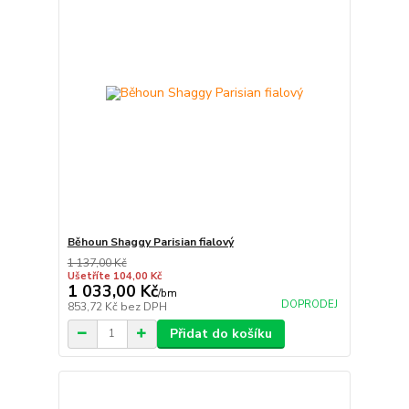
Běhoun Shaggy Parisian fialový
1 137,00 Kč
Ušetříte 104,00 Kč
1 033,00 Kč
/
bm
DOPRODEJ
853,72 Kč
bez DPH
Přidat do košíku