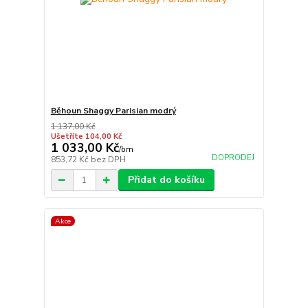
Běhoun Shaggy Parisian modrý
1 137,00 Kč
Ušetříte 104,00 Kč
1 033,00 Kč
/
bm
DOPRODEJ
853,72 Kč
bez DPH
Přidat do košíku
Akce