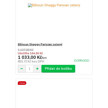
Běhoun Shaggy Parisian zelený
1 137,00 Kč
Ušetříte 104,00 Kč
1 033,00 Kč
/
bm
DOPRODEJ
853,72 Kč
bez DPH
Přidat do košíku
Akce