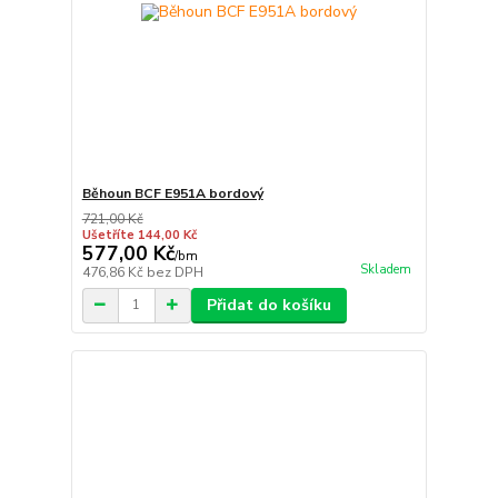
Běhoun BCF E951A bordový
721,00 Kč
Ušetříte 144,00 Kč
577,00 Kč
/
bm
Skladem
476,86 Kč
bez DPH
Přidat do košíku