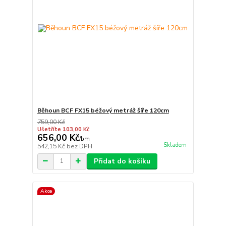
Běhoun BCF FX15 béžový metráž šíře 120cm
759,00 Kč
Ušetříte 103,00 Kč
656,00 Kč
/
bm
Skladem
542,15 Kč
bez DPH
Přidat do košíku
Akce