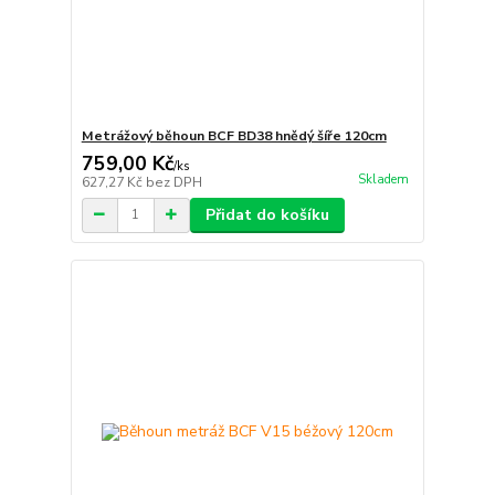
Metrážový běhoun BCF BD38 hnědý šíře 120cm
759,00 Kč
/
ks
Skladem
627,27 Kč
bez DPH
Přidat do košíku