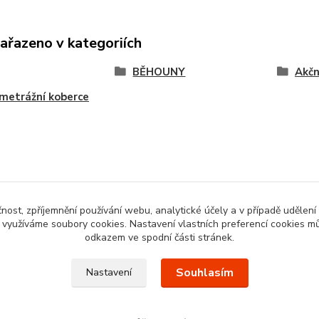
zařazeno v kategoriích
BĚHOUNY
Akčn
metrážní koberce
čnost, zpříjemnění používání webu, analytické účely a v případě udělení
y využíváme soubory cookies. Nastavení vlastních preferencí cookies mů
odkazem ve spodní části stránek.
Souhlasím
Nastavení