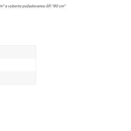
bm" a vyberte požadovanou šíři "80 cm"