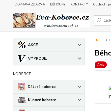
DOPRAVA ZDARMA
BĚHOUNY
KONTAKTY
Obchodní p
Úvod
AKCE
Běho
VÝPRODEJ
Akce
KOBERCE
Dětské koberce
Kusové koberce