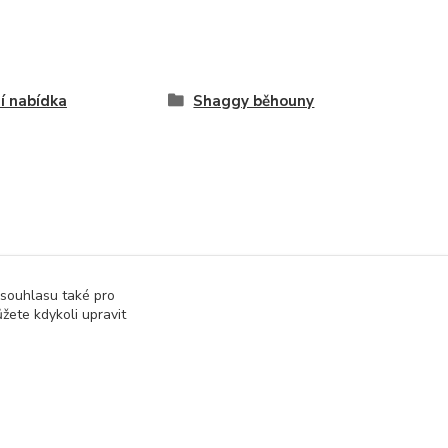
í nabídka
Shaggy běhouny
 souhlasu také pro
žete kdykoli upravit