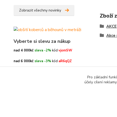
Zobrazit všechny novinky
Zboží 
AKCE
Akce 
Vyberte si slevu za nákup
nad 4 000kč
sleva -2%
kód
vjomSW
nad 6 000kč
sleva -3%
kód
aR6qQZ
nad 8 000kč
sleva -4%
kód
oe3h9c
Pro základní funk
účely cílení reklam