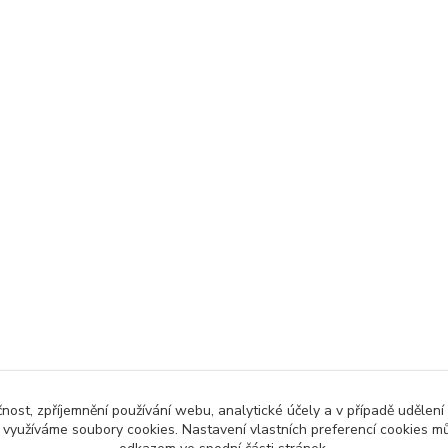
čnost, zpříjemnění používání webu, analytické účely a v případě udělení
y využíváme soubory cookies. Nastavení vlastních preferencí cookies mů