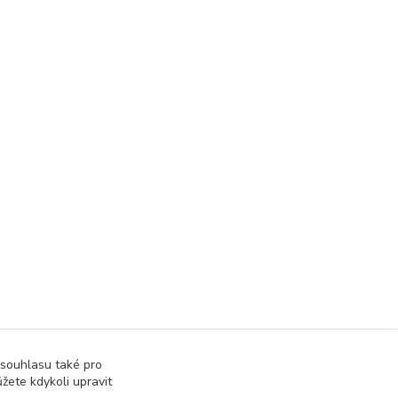
 souhlasu také pro
žete kdykoli upravit