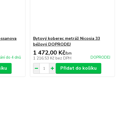
ossanova
Bytový koberec metráž Nicosia 33
béžový DOPRODEJ
1 472,00 Kč
/
bm
ání do 4 dnů
DOPRODEJ
1 216,53 Kč
bez DPH
šíku
Přidat do košíku