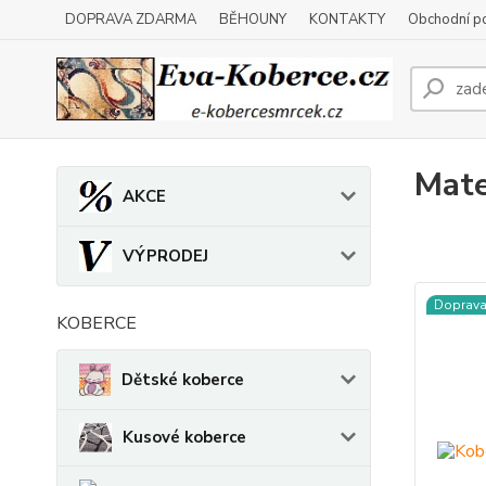
DOPRAVA ZDARMA
BĚHOUNY
KONTAKTY
Obchodní p
Mate
AKCE
VÝPRODEJ
Doprav
KOBERCE
Dětské koberce
Kusové koberce