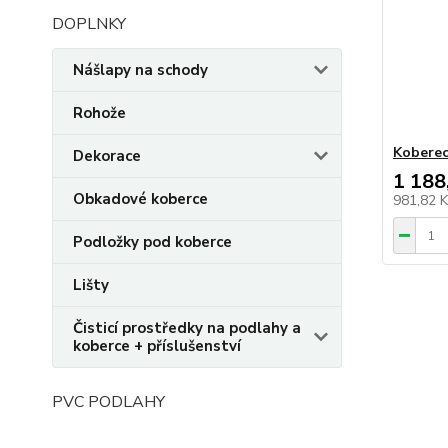
DOPLNKY
Nášlapy na schody
Rohože
Koberec
Dekorace
1 188
Obkadové koberce
981,82 
Podložky pod koberce
Lišty
Čisticí prostředky na podlahy a
koberce + příslušenství
PVC PODLAHY