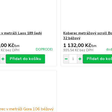
 v metráži Laos 189 šedý
Koberec metrážový scroll B
32 béžový
,00 Kč
1 132,00 Kč
/
bm
/
bm
DOPRODEJ
dod
3 Kč
bez DPH
935,54 Kč
bez DPH
Přidat do košíku
Přidat do ko