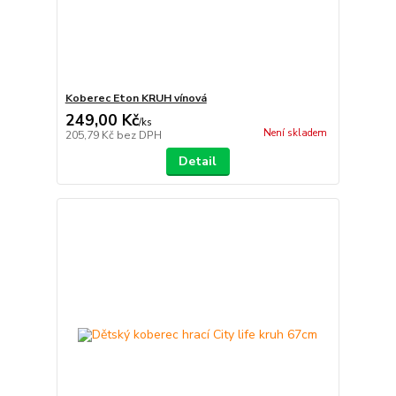
Koberec Eton KRUH vínová
249,00 Kč
/
ks
Není skladem
205,79 Kč
bez DPH
Detail