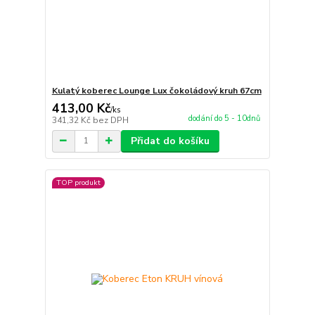
Kulatý koberec Lounge Lux čokoládový kruh 67cm
413,00 Kč
/
ks
dodání do 5 - 10dnů
341,32 Kč
bez DPH
Přidat do košíku
TOP produkt