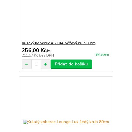
Kusový koberec ASTRA béžový kruh 80cm
256,00 Kč
/
ks
Skladem
211,57 Kč
bez DPH
Přidat do košíku