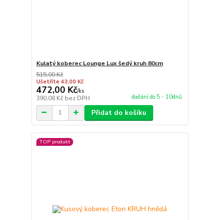
Kulatý koberec Lounge Lux šedý kruh 80cm
515,00 Kč
Ušetříte 43,00 Kč
472,00 Kč
/
ks
dodání do 5 - 10dnů
390,08 Kč
bez DPH
Přidat do košíku
TOP produkt