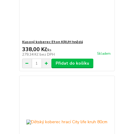
Kusový koberec Eton KRUH hnědá
338,00 Kč
/
ks
Skladem
279,34 Kč
bez DPH
Přidat do košíku