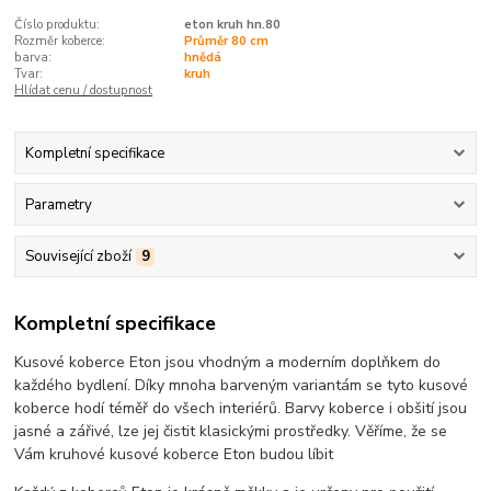
Číslo produktu:
eton kruh hn.80
Rozměr koberce:
Průměr 80 cm
barva:
hnědá
Tvar:
kruh
Hlídat cenu / dostupnost
Kompletní specifikace
Parametry
Související zboží
9
Kompletní specifikace
Kusové koberce Eton jsou vhodným a moderním doplňkem do
každého bydlení. Díky mnoha barveným variantám se tyto kusové
koberce hodí téměř do všech interiérů. Barvy koberce i obšití jsou
jasné a zářivé, lze jej čistit klasickými prostředky. Věříme, že se
Vám kruhové kusové koberce Eton budou líbit