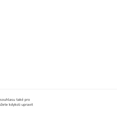
 souhlasu také pro
žete kdykoli upravit