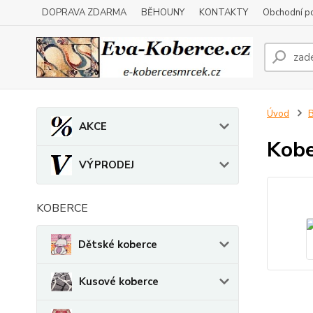
DOPRAVA ZDARMA
BĚHOUNY
KONTAKTY
Obchodní p
Úvod
B
AKCE
Kobe
VÝPRODEJ
KOBERCE
Dětské koberce
Kusové koberce