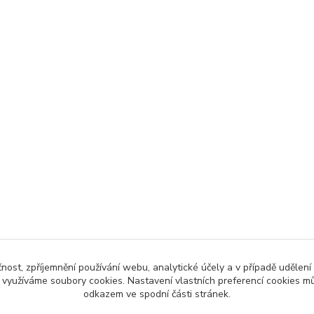
čnost, zpříjemnění používání webu, analytické účely a v případě udělení
y využíváme soubory cookies. Nastavení vlastních preferencí cookies mů
odkazem ve spodní části stránek.