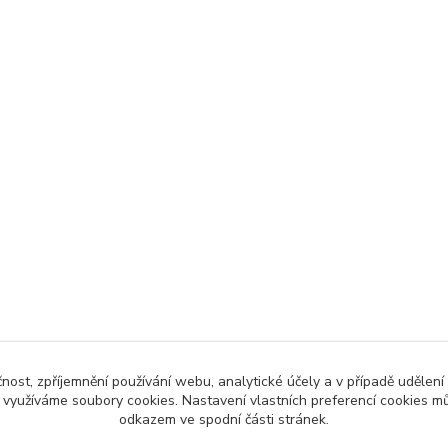
čnost, zpříjemnění používání webu, analytické účely a v případě udělení
y využíváme soubory cookies. Nastavení vlastních preferencí cookies mů
odkazem ve spodní části stránek.