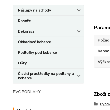
Nášlapy na schody
Rohože
Param
Dekorace
Požado
Obkadové koberce
barva
Podložky pod koberce
Výška
Lišty
Čisticí prostředky na podlahy a
koberce
PVC PODLAHY
Zboží 
Bytov