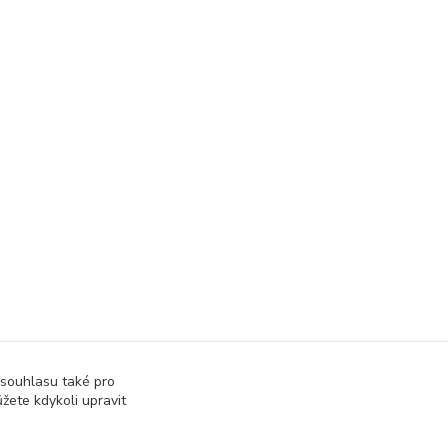
 souhlasu také pro
žete kdykoli upravit