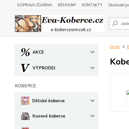
DOPRAVA ZDARMA
BĚHOUNY
KONTAKTY
Obchodní p
Úvod
B
AKCE
Kobe
VÝPRODEJ
KOBERCE
Dětské koberce
Kusové koberce