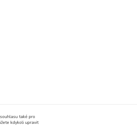
 souhlasu také pro
žete kdykoli upravit