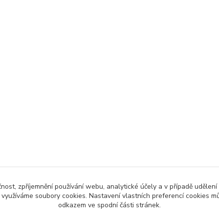
čnost, zpříjemnění používání webu, analytické účely a v případě udělení
y využíváme soubory cookies. Nastavení vlastních preferencí cookies mů
odkazem ve spodní části stránek.