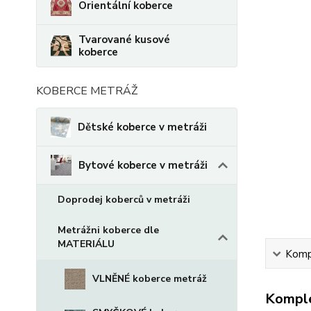
Orientální koberce
Tvarované kusové
koberce
KOBERCE METRÁŽ
Dětské koberce v metráži
Bytové koberce v metráži
Doprodej koberců v metráži
Metrážni koberce dle
MATERIÁLU
Kompl
VLNĚNÉ koberce metráž
Komple