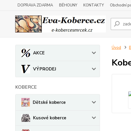
DOPRAVA ZDARMA
BĚHOUNY
KONTAKTY
Obchodní p
Úvod
B
AKCE
Kobe
VÝPRODEJ
KOBERCE
Dětské koberce
Kusové koberce