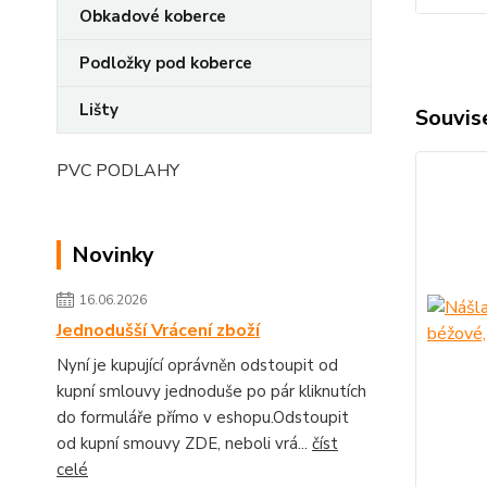
Obkadové koberce
Podložky pod koberce
Lišty
Souvise
PVC PODLAHY
Novinky
16.06.2026
Jednodušší Vrácení zboží
Nyní je kupující oprávněn odstoupit od
kupní smlouvy jednoduše po pár kliknutích
do formuláře přímo v eshopu.Odstoupit
od kupní smouvy ZDE, neboli vrá...
číst
celé