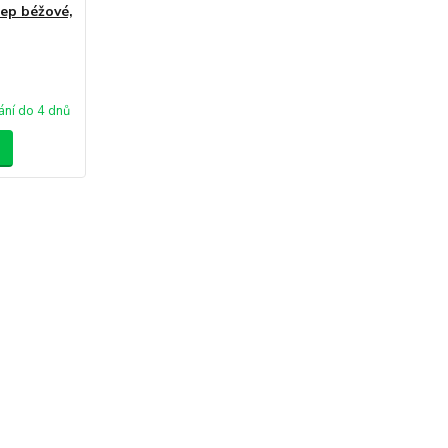
ep béžové,
ní do 4 dnů