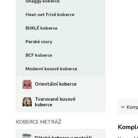
Shaggy koberce
Heat-set Frizé koberce
BUKLÉ koberce
Perské vzory
BCF koberce
Moderní kusové koberce
Orientální koberce
Tvarované kusové
koberce
Kompl
KOBERCE METRÁŽ
Komple