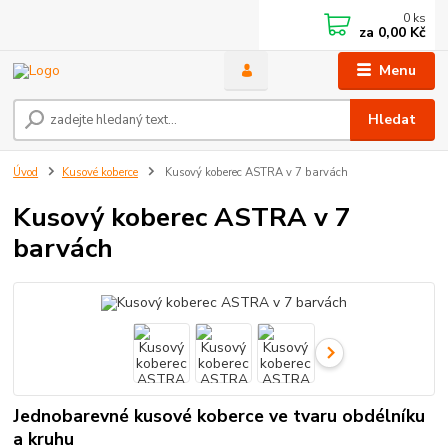
0
ks
za
0,00 Kč
Menu
Hledat
Úvod
Kusové koberce
Kusový koberec ASTRA v 7 barvách
Kusový koberec ASTRA v 7
barvách
Jednobarevné kusové koberce ve tvaru obdélníku
a kruhu